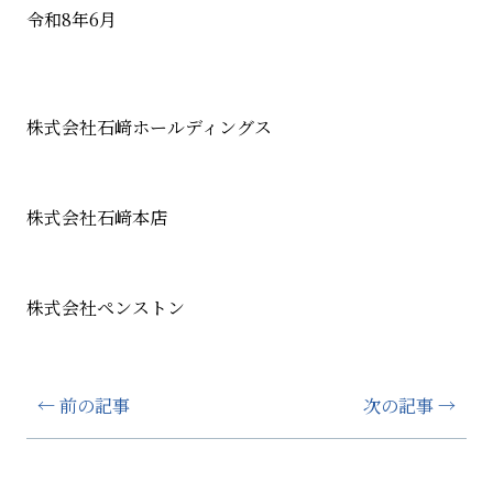
令和
8
年
6
月
株式会社石﨑ホールディングス
株式会社石﨑本店
株式会社ペンストン
← 前の記事
次の記事 →